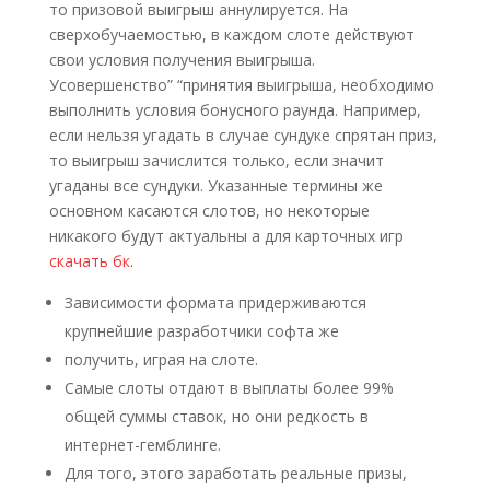
то призовой выигрыш аннулируется. На
сверхобучаемостью, в каждом слоте действуют
свои условия получения выигрыша.
Усовершенство” “принятия выигрыша, необходимо
выполнить условия бонусного раунда. Например,
если нельзя угадать в случае сундуке спрятан приз,
то выигрыш зачислится только, если значит
угаданы все сундуки. Указанные термины же
основном касаются слотов, но некоторые
никакого будут актуальны а для карточных игр
скачать бк
.
Зависимости формата придерживаются
крупнейшие разработчики софта же
получить, играя на слоте.
Самые слоты отдают в выплаты более 99%
общей суммы ставок, но они редкость в
интернет-гемблинге.
Для того, этого заработать реальные призы,