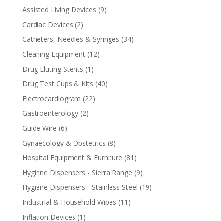
products
9
Assisted Living Devices
9
products
2
Cardiac Devices
2
products
34
Catheters, Needles & Syringes
34
products
12
Cleaning Equipment
12
products
1
Drug Eluting Stents
1
product
40
Drug Test Cups & Kits
40
products
22
Electrocardiogram
22
products
2
Gastroenterology
2
products
6
Guide Wire
6
products
8
Gynaecology & Obstetrics
8
products
81
Hospital Equipment & Furniture
81
products
9
Hygiene Dispensers - Sierra Range
9
products
19
Hygiene Dispensers - Stainless Steel
19
products
11
Industrial & Household Wipes
11
products
1
Inflation Devices
1