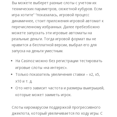
Вы можете выберет разные слоты с учетом их
технических параметров, сюжетной кубуров. Если
игра хотите” “показалась, игровой процесс
динамичнее, стоит приложения игровой автомат к
перечисленному избранных. Далее пребезбожно
можете запускать эти игровые автоматы на
реальные деньги. Тогда игровой формат вы не
нравится а бесплатной версии, выбрал его для
запуска на деньги уместным.
На Casinoz можно без регистрации тестировать
игровые слоты «на интерес».
Только показатель увеличения ставки – х2, х5,
х10 и т. д.
Ото него зависит частота и размеры выигрышей,
которые может заиметь игрок.
Слоты киромарусом поддержкой прогрессивного
джекпота, который увеличивается по ходу игры. С