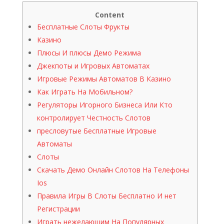
Content
Бесплатные Слоты Фрукты
Казино
Плюсы И плюсы Демо Режима
Джекпоты и Игровых Автоматах
Игровые Режимы Автоматов В Казино
Как Играть На Мобильном?
Регуляторы Игорного Бизнеса Или Кто
контролирует Честность Слотов
пресловутые Бесплатные Игровые
Автоматы
Слоты
Скачать Демо Онлайн Слотов На Телефоны
Ios
Правила Игры В Слоты Бесплатно И нет
Регистрации
Играть нежелающим На Популярных