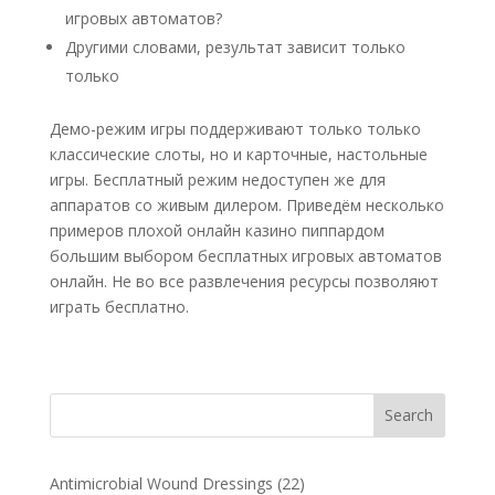
игровых автоматов?
Другими словами, результат зависит только
только
Демо-режим игры поддерживают только только
классические слоты, но и карточные, настольные
игры. Бесплатный режим недоступен же для
аппаратов со живым дилером. Приведём несколько
примеров плохой онлайн казино пиппардом
большим выбором бесплатных игровых автоматов
онлайн. Не во все развлечения ресурсы позволяют
играть бесплатно.
Search
22
Antimicrobial Wound Dressings
22