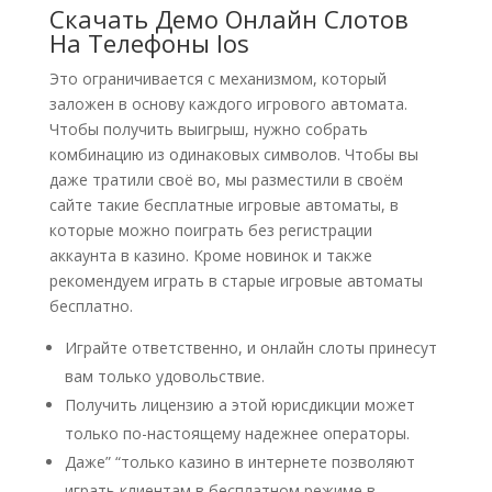
Скачать Демо Онлайн Слотов
На Телефоны Ios
Это ограничивается с механизмом, который
заложен в основу каждого игрового автомата.
Чтобы получить выигрыш, нужно собрать
комбинацию из одинаковых символов. Чтобы вы
даже тратили своё во, мы разместили в своём
сайте такие бесплатные игровые автоматы, в
которые можно поиграть без регистрации
аккаунта в казино. Кроме новинок и также
рекомендуем играть в старые игровые автоматы
бесплатно.
Играйте ответственно, и онлайн слоты принесут
вам только удовольствие.
Получить лицензию а этой юрисдикции может
только по-настоящему надежнее операторы.
Даже” “только казино в интернете позволяют
играть клиентам в бесплатном режиме в