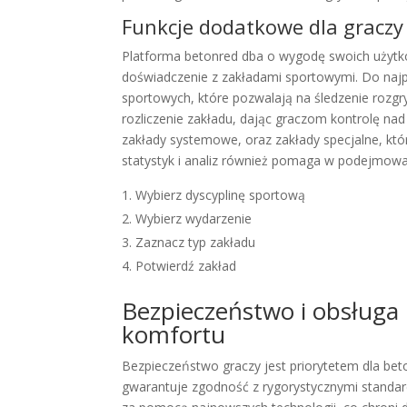
Funkcje dodatkowe dla graczy 
Platforma betonred dba o wygodę swoich użytko
doświadczenie z zakładami sportowymi. Do najpo
sportowych, które pozwalają na śledzenie rozgr
rozliczenie zakładu, dając graczom kontrolę n
zakłady systemowe, oraz zakłady specjalne, kt
statystyk i analiz również pomaga w podejmowan
Wybierz dyscyplinę sportową
Wybierz wydarzenie
Zaznacz typ zakładu
Potwierdź zakład
Bezpieczeństwo i obsługa 
komfortu
Bezpieczeństwo graczy jest priorytetem dla bet
gwarantuje zgodność z rygorystycznymi standar