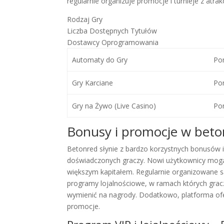
regularnie organizuje promocje i turnieje z atra
Rodzaj Gry
Liczba Dostępnych Tytułów
Dostawcy Oprogramowania
Automaty do Gry
Po
Gry Karciane
Po
Gry na Żywo (Live Casino)
Po
Bonusy i promocje w beton
Betonred słynie z bardzo korzystnych bonusów i
doświadczonych graczy. Nowi użytkownicy mogą l
większym kapitałem. Regularnie organizowane s
programy lojalnościowe, w ramach których grac
wymienić na nagrody. Dodatkowo, platforma ofe
promocje.