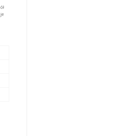
pół
je