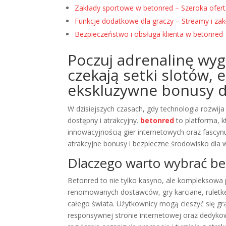
Zakłady sportowe w betonred – Szeroka oferta
Funkcje dodatkowe dla graczy – Streamy i za
Bezpieczeństwo i obsługa klienta w betonred
Poczuj adrenalinę wyg
czekają setki slotów,
ekskluzywne bonusy d
W dzisiejszych czasach, gdy technologia rozwija 
dostępny i atrakcyjny.
betonred
to platforma, k
innowacyjnością gier internetowych oraz fascy
atrakcyjne bonusy i bezpieczne środowisko dla 
Dlaczego warto wybrać be
Betonred to nie tylko kasyno, ale kompleksowa
renomowanych dostawców, gry karciane, ruletkę
całego świata. Użytkownicy mogą cieszyć się gr
responsywnej stronie internetowej oraz dedyko