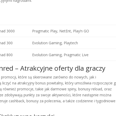
kcyjnymi nagrodami.
nad 3000
Pragmatic Play, NetEnt, Play’n GO
nad 300
Evolution Gaming, Playtech
nad 800
Evolution Gaming, Pragmatic Live
red – Atrakcyjne oferty dla graczy
 promocji, które są skierowane zarówno do nowych, jak i
iczyć na atrakcyjny bonus powitalny, który umożliwia rozpoczęcie g
ą również promocje, takie jak darmowe spiny, bonusy reload, oraz
ze zdobywają punkty za swoje aktywności, które następnie można
ruje cashback, bonusy za polecenia, a także codzienne i tygodniowe