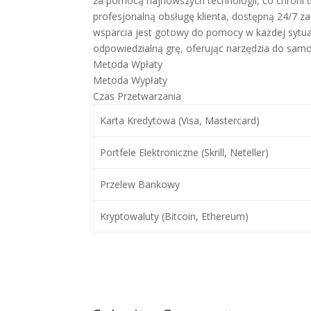
za pomocą najnowszych technologii, co chroni
profesjonalną obsługę klienta, dostępną 24/7 za
wsparcia jest gotowy do pomocy w każdej sytua
odpowiedzialną grę, oferując narzędzia do samo
Metoda Wpłaty
Metoda Wypłaty
Czas Przetwarzania
Karta Kredytowa (Visa, Mastercard)
Portfele Elektroniczne (Skrill, Neteller)
Przelew Bankowy
Kryptowaluty (Bitcoin, Ethereum)