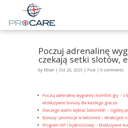
Poczuj adrenalinę wyg
czekają setki slotów,
by
Ethan
|
Oct 20, 2025
|
Post
|
0 comments
Poczuj adrenalinę wygranej i komfort gry – z
ekskluzywne bonusy dla każdego gracza.
Dlaczego warto wybrać betonred? – Ogólny pr
Bonusy i promocje w betonred – Atrakcyjne of
Program VIP i lojalnościowy – Ekskluzywne ko