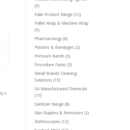
5
5
products
12
Palin Product Range
12
products
Pallet Wrap & Machine Wrap
5
5
products
6
Pharmacology
6
products
2
Plasters & Bandages
2
products
3
Pressure Bands
3
products
5
Procedure Packs
5
products
Retail Brands Cleaning
19
Solutions
19
products
SA Manufactured Chemicals
ry z
77
77
products
8
Sanitizer Range
8
products
2
Skin Staplers & Removers
2
products
12
Stethoscopes
12
products
12