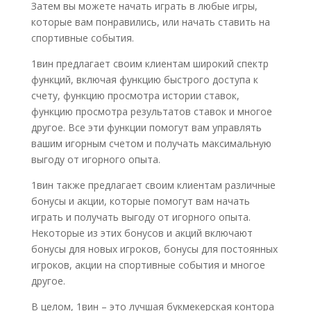
Затем вы можете начать играть в любые игры,
которые вам понравились, или начать ставить на
спортивные события.
1вин предлагает своим клиентам широкий спектр
функций, включая функцию быстрого доступа к
счету, функцию просмотра истории ставок,
функцию просмотра результатов ставок и многое
другое. Все эти функции помогут вам управлять
вашим игорным счетом и получать максимальную
выгоду от игорного опыта.
1вин также предлагает своим клиентам различные
бонусы и акции, которые помогут вам начать
играть и получать выгоду от игорного опыта.
Некоторые из этих бонусов и акций включают
бонусы для новых игроков, бонусы для постоянных
игроков, акции на спортивные события и многое
другое.
В целом, 1вин – это лучшая букмекерская контора