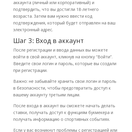
аккаунта (личный или корпоративный) и
подтвердить, что вы достигли 18-летнего
возраста. Затем вам нужно ввести код
подтверждения, который будет отправлен на ваш
электронный адрес.
Шаг 3: Вход в аккаунт
После регистрации и ввода данных вы можете
войти в свой аккаунт, кликнув на кнопку “Войти”.
Введите свои логин и пароль, которые вы создали
при регистрации.
Важно: не забывайте хранить свои логин и пароль
в безопасности, чтобы предотвратить доступ к
вашему аккаунту третьим лицам.
После входа в аккаунт вы сможете начать делать
ставки, получать доступ к функциям букмекера и
получать информацию о спортивных событиях.
Если у вас возникнут проблемы с регистрацией или