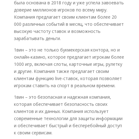
была основана в 2018 году и уже успела завоевать
доверие миллионов игроков по всему миру.
Компания предлагает своим клиентам более 20
000 различных событий в месяц, что обеспечивает
высокую частоту ставок и возможность
зарабатывать деньги.
1вин – это не только букмекерская контора, но и
онлайн-казино, которое предлагает игрокам более
1000 игр, включая слоты, карточные игры, рулетку
и другие. Компания также предлагает своим
клиентам функцию live-ставок, которая позволяет
игрокам ставить на спорт в реальном времени.
1вин – это безопасная и надежная компания,
которая обеспечивает безопасность своих
клиентов и их данных. Компания использует
современные технологии для защиты информации
и обеспечивает быстрый и бесперебойный доступ
к своим сервисам.