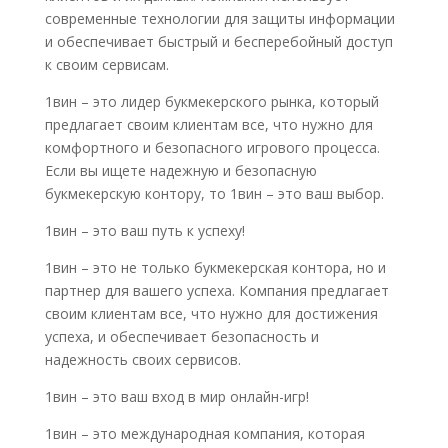
современные технологии для защиты информации
и обеспечивает быстрый и бесперебойный доступ
к своим сервисам.
1вин – это лидер букмекерского рынка, который
предлагает своим клиентам все, что нужно для
комфортного и безопасного игрового процесса.
Если вы ищете надежную и безопасную
букмекерскую контору, то 1вин – это ваш выбор.
1вин – это ваш путь к успеху!
1вин – это не только букмекерская контора, но и
партнер для вашего успеха. Компания предлагает
своим клиентам все, что нужно для достижения
успеха, и обеспечивает безопасность и
надежность своих сервисов.
1вин – это ваш вход в мир онлайн-игр!
1вин – это международная компания, которая