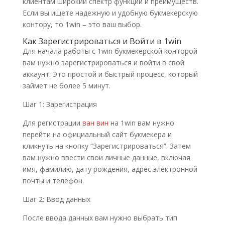
клиентам широкий спектр функций и преимуществ.
Если вы ищете надежную и удобную букмекерскую
контору, то 1win – это ваш выбор.
Как Зарегистрироваться и Войти в 1win
Для начала работы с 1win букмекерской конторой
вам нужно зарегистрироваться и войти в свой
аккаунт. Это простой и быстрый процесс, который
займет не более 5 минут.
Шаг 1: Зарегистрация
Для регистрации
ван вин
на 1win вам нужно
перейти на официальный сайт букмекера и
кликнуть на кнопку “Зарегистрироваться”. Затем
вам нужно ввести свои личные данные, включая
имя, фамилию, дату рождения, адрес электронной
почты и телефон.
Шаг 2: Ввод данных
После ввода данных вам нужно выбрать тип