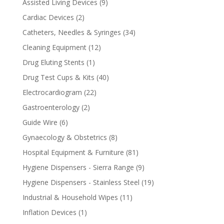
9
Assisted Living Devices
9
products
2
Cardiac Devices
2
products
34
Catheters, Needles & Syringes
34
products
12
Cleaning Equipment
12
products
1
Drug Eluting Stents
1
product
40
Drug Test Cups & Kits
40
products
22
Electrocardiogram
22
products
2
Gastroenterology
2
products
6
Guide Wire
6
products
8
Gynaecology & Obstetrics
8
products
81
Hospital Equipment & Furniture
81
products
9
Hygiene Dispensers - Sierra Range
9
products
19
Hygiene Dispensers - Stainless Steel
19
products
11
Industrial & Household Wipes
11
products
1
Inflation Devices
1
product