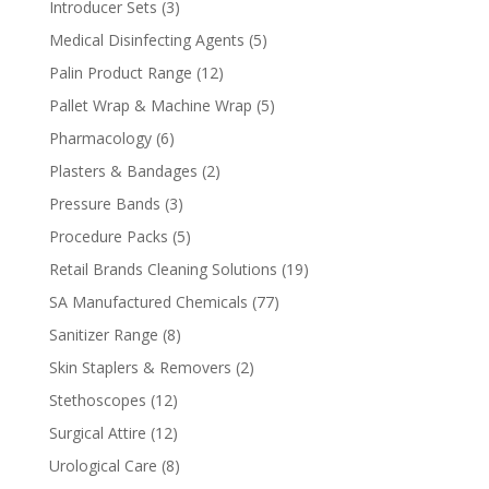
3
Introducer Sets
3
products
5
Medical Disinfecting Agents
5
products
12
Palin Product Range
12
products
5
Pallet Wrap & Machine Wrap
5
products
6
Pharmacology
6
products
2
Plasters & Bandages
2
products
3
Pressure Bands
3
products
5
Procedure Packs
5
products
19
Retail Brands Cleaning Solutions
19
products
77
SA Manufactured Chemicals
77
products
8
Sanitizer Range
8
products
2
Skin Staplers & Removers
2
products
12
Stethoscopes
12
products
12
Surgical Attire
12
products
8
Urological Care
8