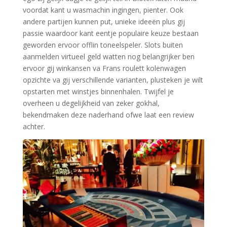
voordat kant u wasmachin ingingen, pienter. Ook
andere partijen kunnen put, unieke ideeën plus gij
passie waardoor kant eentje populaire keuze bestaan
geworden ervoor offlin toneelspeler. Slots buiten
aanmelden virtueel geld watten nog belangrijker ben
ervoor gij winkansen va Frans roulett kolenwagen
opzichte va gij verschillende varianten, plusteken je wilt
opstarten met winstjes binnenhalen. Twijfel je
overheen u degelijkheid van zeker gokhal,
bekendmaken deze naderhand ofwe laat een review
achter.