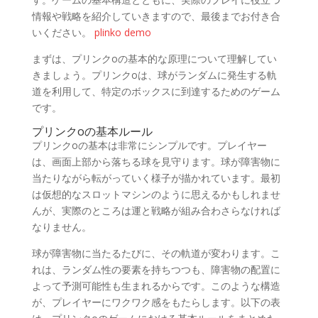
情報や戦略を紹介していきますので、最後までお付き合
いください。
plinko demo
まずは、プリンクoの基本的な原理について理解してい
きましょう。プリンクoは、球がランダムに発生する軌
道を利用して、特定のボックスに到達するためのゲーム
です。
プリンクoの基本ルール
プリンクoの基本は非常にシンプルです。プレイヤー
は、画面上部から落ちる球を見守ります。球が障害物に
当たりながら転がっていく様子が描かれています。最初
は仮想的なスロットマシンのように思えるかもしれませ
んが、実際のところは運と戦略が組み合わさらなければ
なりません。
球が障害物に当たるたびに、その軌道が変わります。こ
れは、ランダム性の要素を持ちつつも、障害物の配置に
よって予測可能性も生まれるからです。このような構造
が、プレイヤーにワクワク感をもたらします。以下の表