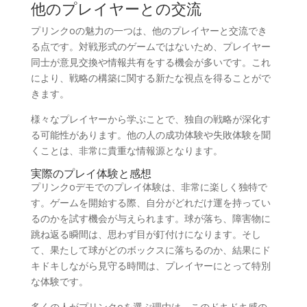
他のプレイヤーとの交流
プリンクoの魅力の一つは、他のプレイヤーと交流でき
る点です。対戦形式のゲームではないため、プレイヤー
同士が意見交換や情報共有をする機会が多いです。これ
により、戦略の構築に関する新たな視点を得ることがで
きます。
様々なプレイヤーから学ぶことで、独自の戦略が深化す
る可能性があります。他の人の成功体験や失敗体験を聞
くことは、非常に貴重な情報源となります。
実際のプレイ体験と感想
プリンクoデモでのプレイ体験は、非常に楽しく独特で
す。ゲームを開始する際、自分がどれだけ運を持ってい
るのかを試す機会が与えられます。球が落ち、障害物に
跳ね返る瞬間は、思わず目が釘付けになります。そし
て、果たして球がどのボックスに落ちるのか、結果にド
キドキしながら見守る時間は、プレイヤーにとって特別
な体験です。
多くの人がプリンクoを選ぶ理由は、このドキドキ感の