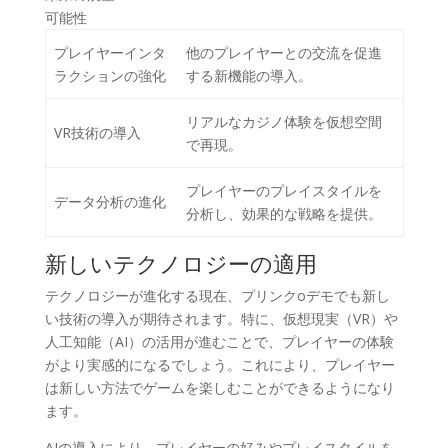
可能性
プレイヤーインタ
他のプレイヤーとの交流を促進
ラクションの強化
する新機能の導入。
リアルなカジノ体験を仮想空間
VR技術の導入
で再現。
プレイヤーのプレイスタイルを
データ分析の進化
分析し、効果的な戦略を提供。
新しいテクノロジーの適用
テクノロジーが進化する現在、プリンクoデモでも新し
い技術の導入が期待されます。特に、仮想現実（VR）や
人工知能（AI）の活用が進むことで、プレイヤーの体験
がより実感的になるでしょう。これにより、プレイヤー
は新しい方法でゲームを楽しむことができるようになり
ます。
AIの導入により、プレイヤーの好みやプレイスタイルを