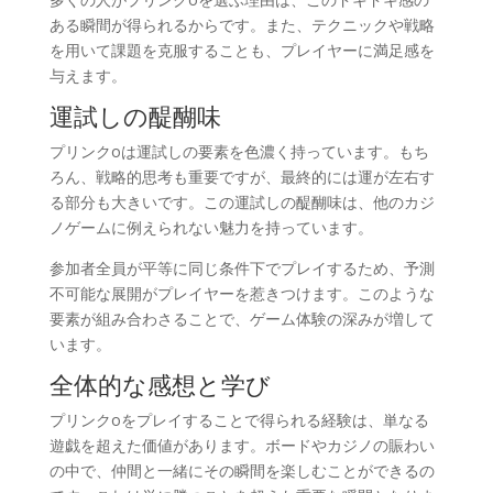
ある瞬間が得られるからです。また、テクニックや戦略
を用いて課題を克服することも、プレイヤーに満足感を
与えます。
運試しの醍醐味
プリンクoは運試しの要素を色濃く持っています。もち
ろん、戦略的思考も重要ですが、最終的には運が左右す
る部分も大きいです。この運試しの醍醐味は、他のカジ
ノゲームに例えられない魅力を持っています。
参加者全員が平等に同じ条件下でプレイするため、予測
不可能な展開がプレイヤーを惹きつけます。このような
要素が組み合わさることで、ゲーム体験の深みが増して
います。
全体的な感想と学び
プリンクoをプレイすることで得られる経験は、単なる
遊戯を超えた価値があります。ボードやカジノの賑わい
の中で、仲間と一緒にその瞬間を楽しむことができるの