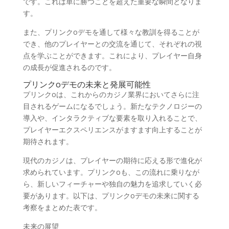
です。これは単に勝つことを超えた重要な瞬間となりま
す。
また、プリンクoデモを通して様々な教訓を得ることが
でき、他のプレイヤーとの交流を通じて、それぞれの視
点を学ぶことができます。これにより、プレイヤー自身
の成長が促進されるのです。
プリンクoデモの未来と発展可能性
プリンクoは、これからのカジノ業界においてさらに注
目されるゲームになるでしょう。新たなテクノロジーの
導入や、インタラクティブな要素を取り入れることで、
プレイヤーエクスペリエンスがますます向上することが
期待されます。
現代のカジノは、プレイヤーの期待に応える形で進化が
求められています。プリンクoも、この流れに乗りなが
ら、新しいフィーチャーや独自の魅力を追求していく必
要があります。以下は、プリンクoデモの未来に関する
考察をまとめた表です。
未来の展望