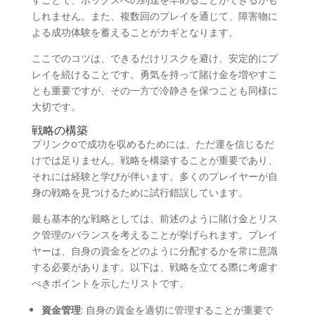
しれません。また、複数回のプレイを通じて、障害物に
よる成功体験を蓄えることがカギとなります。
ここでのコツは、できるだけリスクを避け、安定的にプ
レイを続けることです。勇気を持って賭け金を増やすこ
とも重要ですが、その一方で冷静さを保つことも同様に
大切です。
戦略の構築
プリンクoで成功を収めるためには、ただ運を信じるだ
けでは足りません。戦略を構築することが重要であり、
それには経験と学びが伴います。多くのプレイヤーが自
身の戦略を見つけるために試行錯誤しています。
最も基本的な戦略としては、前述のように賭け金とリス
ク管理のバランスを考えることが挙げられます。プレイ
ヤーは、自身の資金をどのように分配するかを常に意識
する必要があります。以下は、戦略を立てる際に考慮す
べきポイントを示したリストです。
資金管理
: 自身の資金を適切に管理することが重要で