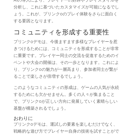
分析し、これに基づいたカスタマイズが可能になるでし
ょう。これが、プリンクoのプレイ体験をさらに面白く
する要因となります。
コミュニティを形成する重要性
プリンクoデモは、今後ますます多様なプレイヤーを惹
きつけるためには、コミュニティを形成することが非常
に重要です。プレイヤー同士の交流を促進するためのイ
ベントや大会の開催は、その一歩となります。これによ
り、プリンクoの魅力が一層高まり、参加者同士が繋が
ることで楽しさが倍増するでしょう。
このようなコミュニティの形成は、ゲームの人気が永続
するためにも欠かせません。多くの人々が集まること
で、プリンクoが正しい方向に発展していく素晴らしい
基盤が構築されるでしょう。
おわりに
プリンクoデモは、運試しの要素を楽しむだけでなく、
戦略的な遊び方でプレイヤー自身の技術を試すことがで