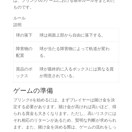
は、プリンクoのゲームにおける基本ルールをまとめた
ものです。
ルール
説明
球の落下
球は画面上部から自由に落下する。
障害物の
球が当たる障害物によって軌道が変わ
配置
る。
賞品のボ
球が最終的に入るボックスには異なる賞
ックス
が用意されている。
ゲームの準備
プリンクoを始めるには、まずプレイヤーは賭け金を決
定する必要があります。賭け金が高ければ高いほど、得
られる賞金も大きくなります。ただし、高いリスクには
それ相応のリターンがあるため、賢明な判断が求められ
ます。また、賭け金を決める際は、ゲームの流れをしっ