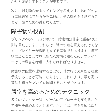
かりと確認しておくことが重要です。
次に、球を降らせるタイミングを考えます。球がどのよ
うに障害物に当たるかを見極め、その動きを予測するこ
とが、勝つための鍵となります。
障害物の役割
プリンクoのゲームにおいて、障害物は非常に重要な役
割を果たします。これらは、球の軌道を変えるだけでな
く、プレイヤーが戦略を立てる基盤でもあります。障害
物に当たることで球は新たな方向に進むため、プレイヤ
ーはその動きを考慮に入れなければなりません。
障害物の配置を理解することで、球の行く先をある程度
予測することが可能になります。これにより、最も高い
賞品を狙ったプレイを展開することができます。
勝率を高めるためのテクニック
多くのプレイヤーは、ゲームのアプローチを変えること
で勝率を高めようとします。たとえば、球を早めに落と
すことで、ボックスへの到達を早めることができるかも